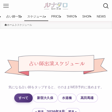
占い師一覧
スケジュール
PRICE
TAROT
SHOP
NEWS
ホーム
スケジュール
ジュール
気になる占い師をタップすると、そのままWEB予約に進めます。
すべて
新宿大久保
水道橋
高田馬場
2026年8月
« 前月
翌月 »